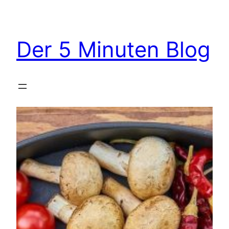
Zum
Inhalt
springen
Der 5 Minuten Blog