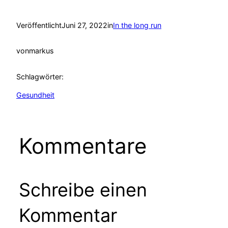
Veröffentlicht
Juni 27, 2022
in
In the long run
von
markus
Schlagwörter:
Gesundheit
Kommentare
Schreibe einen
Kommentar