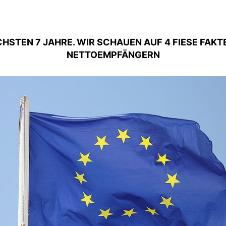
ÄCHSTEN 7 JAHRE. WIR SCHAUEN AUF 4 FIESE FAK
NETTOEMPFÄNGERN