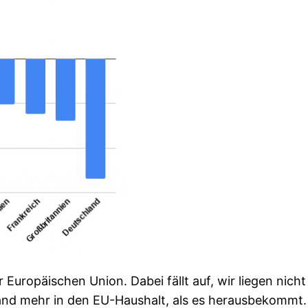
 Europäischen Union. Dabei fällt auf, wir liegen nich
and mehr in den EU-Haushalt, als es herausbekommt. D