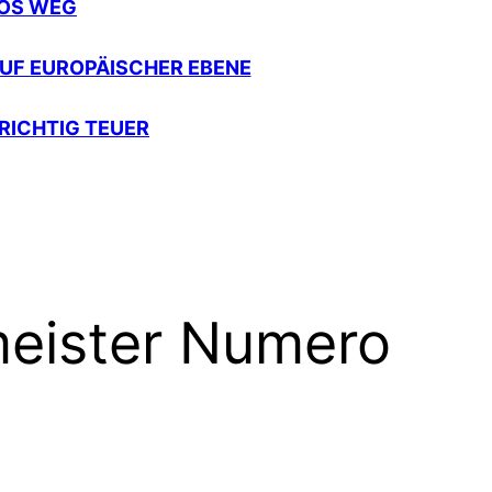
LOS WEG
UF EUROPÄISCHER EBENE
 RICHTIG TEUER
lmeister Numero