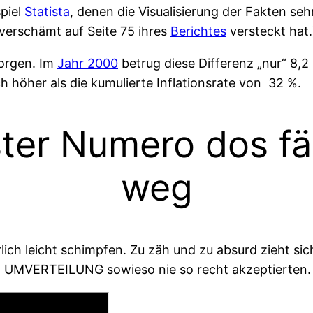
piel
Statista
, denen die Visualisierung der Fakten seh
 verschämt auf Seite 75 ihres
Berichtes
versteckt hat.
Sorgen. Im
Jahr 2000
betrug diese Differenz „nur“ 8,2
h höher als die kumulierte Inflationsrate von 32 %.
ter Numero dos fäl
weg
ürlich leicht schimpfen. Zu zäh und zu absurd zieht si
EN UMVERTEILUNG sowieso nie so recht akzeptierten.