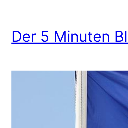
Zum
Inhalt
springen
Der 5 Minuten B