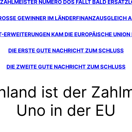
: ZAHLMEISTER NUMERO DOS FÄLLT BALD ERSATZ
 GROSSE GEWINNER IM LÄNDERFINANZAUSGLEICH A
ST-ERWEITERUNGEN KAM DIE EUROPÄISCHE UNION
DIE ERSTE GUTE NACHRICHT ZUM SCHLUSS
DIE ZWEITE GUTE NACHRICHT ZUM SCHLUSS
hland ist der Zah
Uno in der EU