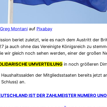
Greg Montani
auf
Pixabay
ion beriet zuletzt, wie es nach dem Austritt der Br
 ja auch ohne das Vereinigte Königsreich zu stemmen 
ie wir gleich noch sehen werden, einer der großen N
OLIDARISCHE UMVERTEILUNG
in noch größeren Dime
Haushaltssalden der Mitgliedsstaaten bereits jetzt 
 Schluss) an.
DEUTSCHLAND IST DER ZAHLMEISTER NUMERO UNO 