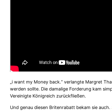
„i want my Money back.“ verlangte Margret Thatc
werden sollte. Die damalige Forderung kam simpel
Vereinigte Königreich zurückfließen.
Und genau diesen Britenrabatt bekam sie auch. 