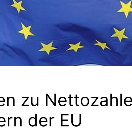
ten zu Nettozahl
rn der EU