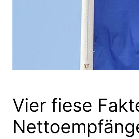
Vier fiese Fak
Nettoempfänge