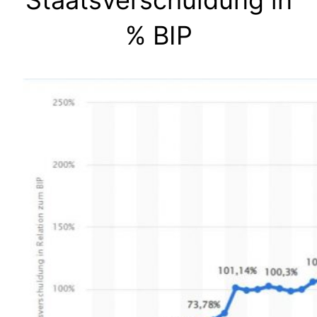
Staatsverschuldung in
% BIP