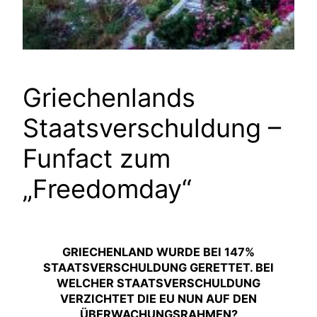
Griechenlands
Staatsverschuldung –
Funfact zum
„Freedomday“
GRIECHENLAND WURDE BEI 147%
STAATSVERSCHULDUNG GERETTET. BEI
WELCHER STAATSVERSCHULDUNG
VERZICHTET DIE EU NUN AUF DEN
ÜBERWACHUNGSRAHMEN?