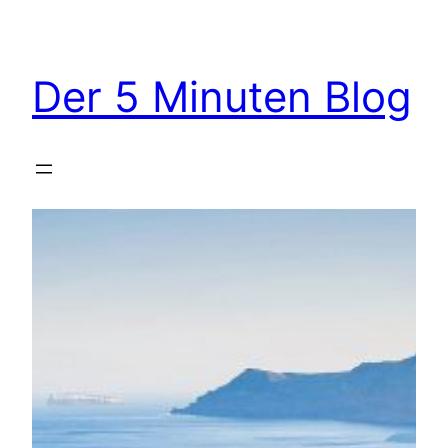
Zum
Inhalt
springen
Der 5 Minuten Blog