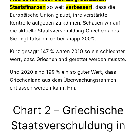
Staatsfinanzen
so weit
verbessert
, dass die
Europäische Union glaubt, ihre verstärkte
Kontrolle aufgeben zu können. Schauen wir auf
die aktuelle Staatsverschuldung Griechenlands.
Sie liegt tatsächlich bei knapp 200%.
Kurz gesagt: 147 % waren 2010 so ein schlechter
Wert, dass Griechenland gerettet werden musste.
Und 2020 sind 199 % ein so guter Wert, dass
Griechenland aus dem Überwachungsrahmen
entlassen werden kann. Hm.
Chart 2 – Griechische
Staatsverschuldung in