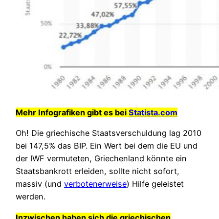
Mehr Infografiken gibt es bei
Statista.com
Oh! Die griechische Staatsverschuldung lag 2010
bei 147,5% das BIP. Ein Wert bei dem die EU und
der IWF vermuteten, Griechenland könnte ein
Staatsbankrott erleiden, sollte nicht sofort,
massiv (und
verbotenerweise
) Hilfe geleistet
werden.
Inzwischen haben sich die griechischen