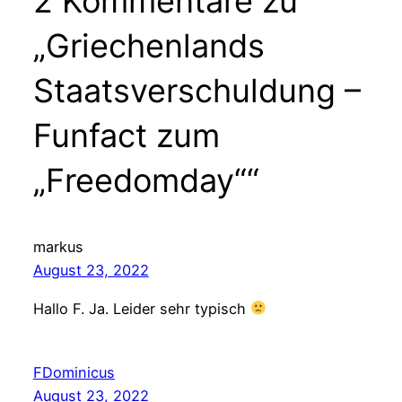
2 Kommentare zu
„Griechenlands
Staatsverschuldung –
Funfact zum
„Freedomday““
markus
August 23, 2022
Hallo F. Ja. Leider sehr typisch
FDominicus
August 23, 2022