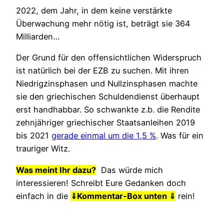
2022, dem Jahr, in dem keine verstärkte
Überwachung mehr nötig ist, beträgt sie 364
Milliarden…
Der Grund für den offensichtlichen Widerspruch
ist natürlich bei der EZB zu suchen. Mit ihren
Niedrigzinsphasen und Nullzinsphasen machte
sie den griechischen Schuldendienst überhaupt
erst handhabbar. So schwankte z.b. die Rendite
zehnjähriger griechischer Staatsanleihen 2019
bis 2021
gerade einmal um die 1,5 %
. Was für ein
trauriger Witz.
Was meint Ihr dazu?
Das würde mich
interessieren! Schreibt Eure Gedanken doch
einfach in die
⇓
Kommentar-Box unten ⇓
rein!