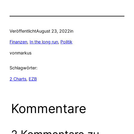
Veröffentlicht
August 23, 2022
in
Finanzen
, 
In the long run
, 
Politik
von
markus
Schlagwörter:
2 Charts
, 
EZB
Kommentare