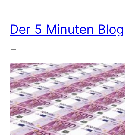
Zum
Inhalt
springen
Der 5 Minuten Blog