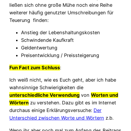
ließen sich ohne große Mühe noch eine Reihe
weiterer häufig genutzter Umschreibungen für
Teuerung finden:
Anstieg der Lebenshaltungskosten
Schwindende Kaufkraft
Geldentwertung
Preisentwicklung / Preissteigerung
Fun Fact zum Schluss
:
Ich weiß nicht, wie es Euch geht, aber ich habe
wahnsinnige Schwierigkeiten die
unterschiedliche Verwendung
von
Worten und
Wörtern
zu verstehen. Dazu gibt es im Internet
durchaus einige Erklärungsversuche:
Der
Unterschied zwischen Worte und Wörtern
z.b.
Wenn ihr aber noch mal zum Anfang des Beitrags