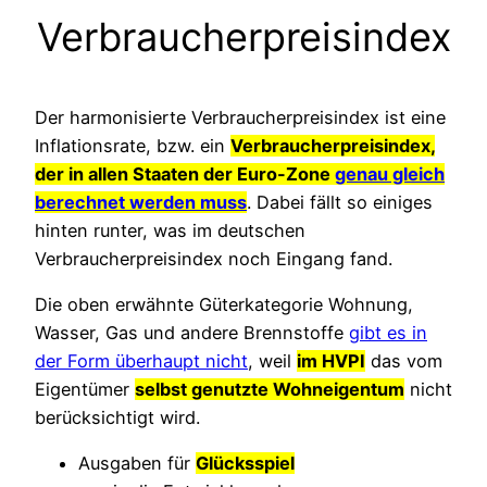
Verbraucherpreisindex
Der harmonisierte Verbraucherpreisindex ist eine
Inflationsrate, bzw. ein
Verbraucherpreisindex,
der in allen Staaten der Euro-Zone
genau gleich
berechnet werden muss
. Dabei fällt so einiges
hinten runter, was im deutschen
Verbraucherpreisindex noch Eingang fand.
Die oben erwähnte Güterkategorie Wohnung,
Wasser, Gas und andere Brennstoffe
gibt es in
der Form überhaupt nicht
, weil
im HVPI
das vom
Eigentümer
selbst genutzte Wohneigentum
nicht
berücksichtigt wird.
Ausgaben für
Glücksspiel