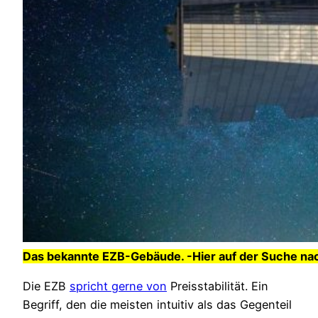
Das bekannte EZB-Gebäude. -Hier auf der Suche na
Die EZB
spricht gerne von
Preisstabilität. Ein
Begriff, den die meisten intuitiv als das Gegenteil