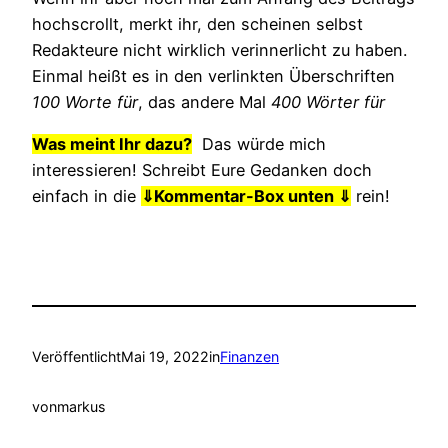
hochscrollt, merkt ihr, den scheinen selbst
Redakteure nicht wirklich verinnerlicht zu haben.
Einmal heißt es in den verlinkten Überschriften
100 Worte für
, das andere Mal
400 Wörter für
Was meint Ihr dazu?
Das würde mich
interessieren! Schreibt Eure Gedanken doch
einfach in die
⇓
Kommentar-Box unten ⇓
rein!
Veröffentlicht
Mai 19, 2022
in
Finanzen
von
markus