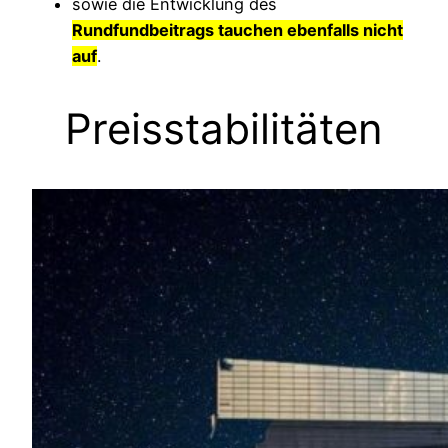
sowie die Entwicklung des
Rundfundbeitrag
s tauchen ebenfalls nicht
auf
.
Preisstabilitäten