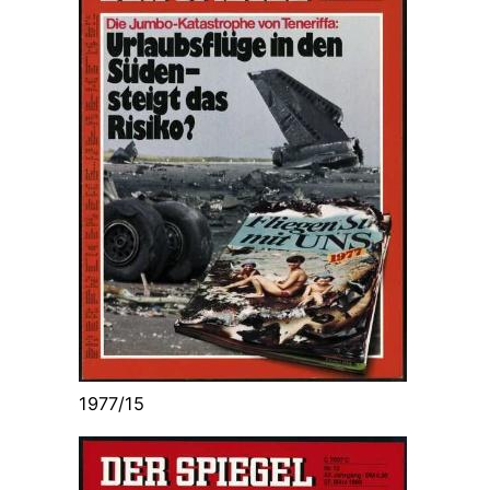
1977/15