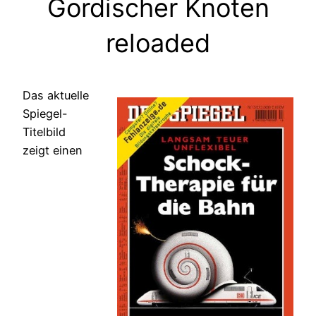
Gordischer Knoten
reloaded
Das aktuelle
Spiegel-
Titelbild
zeigt einen