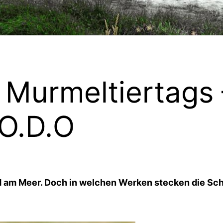
Murmeltiertags 
.O.D.O
d am Meer. Doch in welchen Werken stecken die Scha