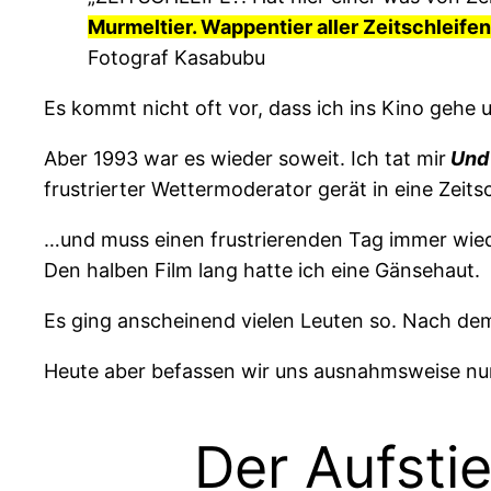
Murmeltier. Wappentier aller Zeitschleife
Fotograf Kasabubu
Es kommt nicht oft vor, dass ich ins Kino gehe u
Aber 1993 war es wieder soweit. Ich tat mir
Und 
frustrierter Wettermoderator gerät in eine Zeits
…und muss einen frustrierenden Tag immer wied
Den halben Film lang hatte ich eine Gänsehaut.
Es ging anscheinend vielen Leuten so. Nach d
Heute aber befassen wir uns ausnahmsweise nur 
Der Aufsti