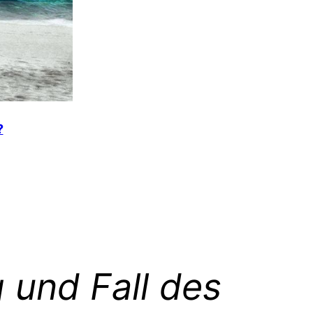
?
 und Fall des