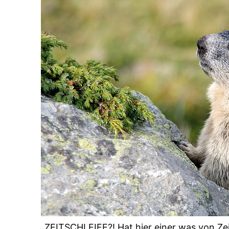
„ZEITSCHLEIFE?! Hat hier einer was von Zei