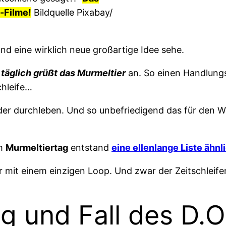
n-Filme!
Bildquelle Pixabay/
nd eine wirklich neue großartige Idee sehe.
täglich grüßt das Murmeltier
an. So einen Handlungs
chleife…
er durchleben. Und so unbefriedigend das für den We
em
Murmeltiertag
entstand
eine ellenlange Liste ähnl
mit einem einzigen Loop. Und zwar der Zeitschleife
eg und Fall des D.O