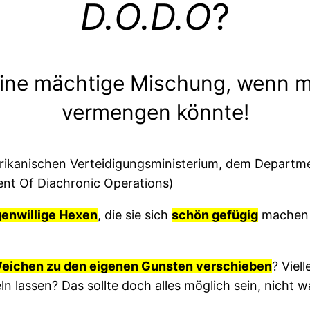
D.O.D.O
?
ine mächtige Mischung, wenn m
vermengen könnte!
erikanischen Verteidigungsministerium, dem Departm
ent Of Diachronic Operations)
genwillige Hexen
, die sie sich
schön gefügig
machen 
e Weichen zu den eigenen Gunsten verschieben
? Viel
 lassen? Das sollte doch alles möglich sein, nicht w