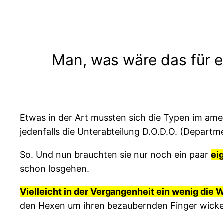
Man, was wäre das für e
Etwas in der Art mussten sich die Typen im am
jedenfalls die Unterabteilung D.O.D.O. (Departm
So. Und nun brauchten sie nur noch ein paar
ei
schon losgehen.
Vielleicht in der Vergangenheit ein wenig di
den Hexen um ihren bezaubernden Finger wickeln