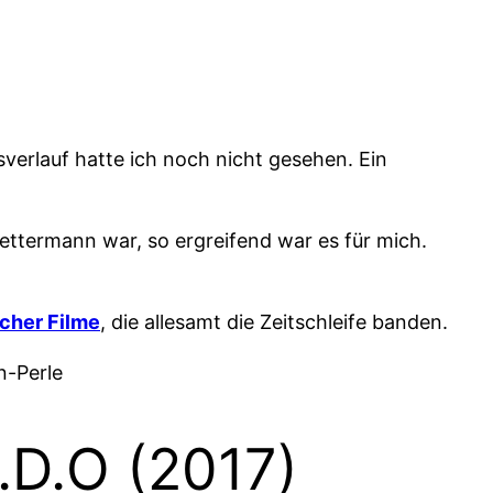
verlauf hatte ich noch nicht gesehen. Ein
ttermann war, so ergreifend war es für mich.
icher Filme
, die allesamt die Zeitschleife banden.
n-Perle
.D.O (2017)