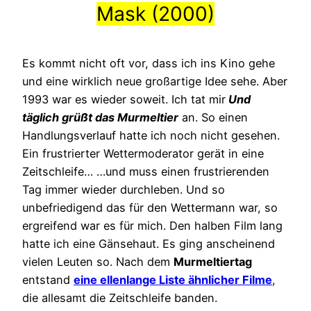
Mask (2000)
Es kommt nicht oft vor, dass ich ins Kino gehe
und eine wirklich neue großartige Idee sehe. Aber
1993 war es wieder soweit. Ich tat mir
Und
täglich grüßt das Murmeltier
an. So einen
Handlungsverlauf hatte ich noch nicht gesehen.
Ein frustrierter Wettermoderator gerät in eine
Zeitschleife… …und muss einen frustrierenden
Tag immer wieder durchleben. Und so
unbefriedigend das für den Wettermann war, so
ergreifend war es für mich. Den halben Film lang
hatte ich eine Gänsehaut. Es ging anscheinend
vielen Leuten so. Nach dem
Murmeltiertag
entstand
eine ellenlange Liste ähnlicher Filme
,
die allesamt die Zeitschleife banden.