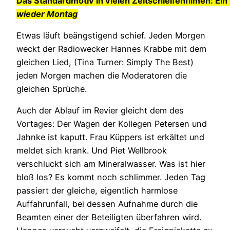
Das Standardmotiv in vielen Zeitschleifenfilmen: E
wieder Montag
Etwas läuft beängstigend schief. Jeden Morgen
weckt der Radiowecker Hannes Krabbe mit dem
gleichen Lied, (Tina Turner: Simply The Best)
jeden Morgen machen die Moderatoren die
gleichen Sprüche.
Auch der Ablauf im Revier gleicht dem des
Vortages: Der Wagen der Kollegen Petersen und
Jahnke ist kaputt. Frau Küppers ist erkältet und
meldet sich krank. Und Piet Wellbrook
verschluckt sich am Mineralwasser. Was ist hier
bloß los? Es kommt noch schlimmer. Jeden Tag
passiert der gleiche, eigentlich harmlose
Auffahrunfall, bei dessen Aufnahme durch die
Beamten einer der Beteiligten überfahren wird.