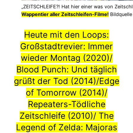
„ZEITSCHLEIFE?! Hat hier einer was von Zeitschl
Wappentier aller Zeitschleifen-Filme!
Bildquelle
Heute mit den Loops:
Großstadtrevier: Immer
wieder Montag (2020)/
Blood Punch: Und täglich
grüßt der Tod (2014)/Edge
of Tomorrow (2014)/
Repeaters-Tödliche
Zeitschleife (2010)/ The
Legend of Zelda: Majoras