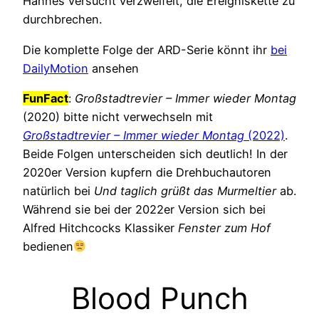
Hannes versucht verzweifelt, die Ereigniskette zu
durchbrechen.
Die komplette Folge der ARD-Serie könnt ihr
bei
DailyMotion
ansehen
FunFact
:
Großstadtrevier – Immer wieder Montag
(2020) bitte nicht verwechseln mit
Großstadtrevier – Immer wieder Montag
(2022)
.
Beide Folgen unterscheiden sich deutlich! In der
2020er Version kupfern die Drehbuchautoren
natürlich bei
Und taglich grüßt das Murmeltier
ab.
Während sie bei der 2022er Version sich bei
Alfred Hitchcocks Klassiker
Fenster zum Hof
bedienen
Blood Punch