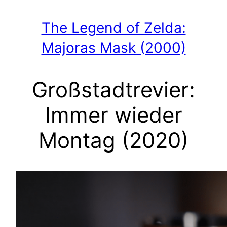
The Legend of Zelda:
Majoras Mask (2000)
Großstadtrevier:
Immer wieder
Montag (2020)