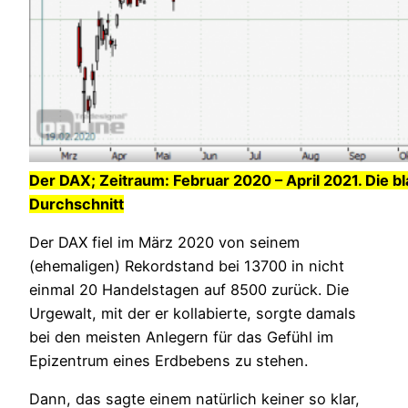
Der DAX; Zeitraum: Februar 2020 – April 2021. Die bl
Durchschnitt
Der DAX fiel im März 2020 von seinem
(ehemaligen) Rekordstand bei 13700 in nicht
einmal 20 Handelstagen auf 8500 zurück. Die
Urgewalt, mit der er kollabierte, sorgte damals
bei den meisten Anlegern für das Gefühl im
Epizentrum eines Erdbebens zu stehen.
Dann, das sagte einem natürlich keiner so klar,