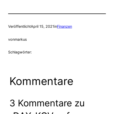
Veröffentlicht
April 15, 2021
in
Finanzen
von
markus
Schlagwörter:
Kommentare
3 Kommentare zu