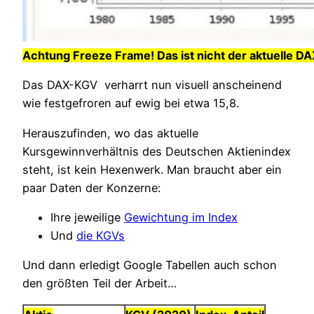
Achtung Freeze Frame! Das ist nicht der aktuelle 
Das DAX-KGV verharrt nun visuell anscheinend
wie festgefroren auf ewig bei etwa 15,8.
Herauszufinden, wo das aktuelle
Kursgewinnverhältnis des Deutschen Aktienindex
steht, ist kein Hexenwerk. Man braucht aber ein
paar Daten der Konzerne:
Ihre jeweilige
Gewichtung im Index
Und
die KGVs
Und dann erledigt Google Tabellen auch schon
den größten Teil der Arbeit…