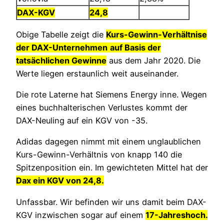
DAX-KGV
24,8
Obige Tabelle zeigt die
Kurs-Gewinn-Verhältnise
der DAX-Unternehmen
auf Basis der
tatsächlichen Gewinne
aus dem Jahr 2020. Die
Werte liegen erstaunlich weit auseinander.
Die rote Laterne hat Siemens Energy inne. Wegen
eines buchhalterischen Verlustes kommt der
DAX-Neuling auf ein KGV von -35.
Adidas dagegen nimmt mit einem unglaublichen
Kurs-Gewinn-Verhältnis von knapp 140 die
Spitzenposition ein. Im gewichteten Mittel hat der
Dax ein KGV von 24,8.
Unfassbar. Wir befinden wir uns damit beim DAX-
KGV inzwischen sogar auf einem
17
-Jahreshoch.