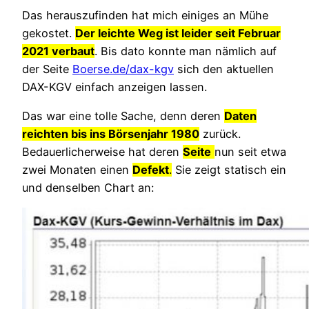
Das herauszufinden hat mich einiges an Mühe
gekostet.
Der leichte Weg ist leider seit Februar
2021 verbaut
. Bis dato konnte man nämlich auf
der Seite
Boerse.de/dax-kgv
sich den aktuellen
DAX-KGV einfach anzeigen lassen.
Das war eine tolle Sache, denn deren
Daten
reichten bis ins Börsenjahr 1980
zurück.
Bedauerlicherweise hat deren
Seite
nun seit etwa
zwei Monaten einen
Defekt
.
Sie zeigt statisch ein
und denselben Chart an: