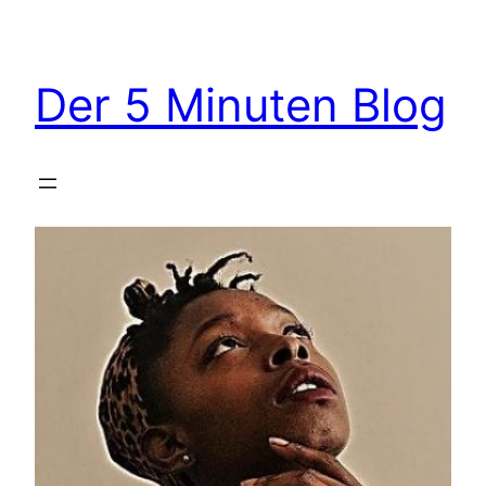
Zum
Inhalt
springen
Der 5 Minuten Blog