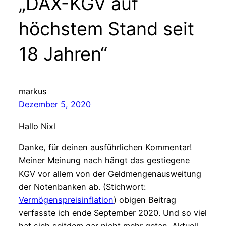
„DAX-KGV auf
höchstem Stand seit
18 Jahren“
markus
Dezember 5, 2020
Hallo Nixl
Danke, für deinen ausführlichen Kommentar!
Meiner Meinung nach hängt das gestiegene
KGV vor allem von der Geldmengenausweitung
der Notenbanken ab. (Stichwort:
Vermögenspreisinflation
) obigen Beitrag
verfasste ich ende September 2020. Und so viel
hat sich seitdem gar nicht mehr getan. Aktuell