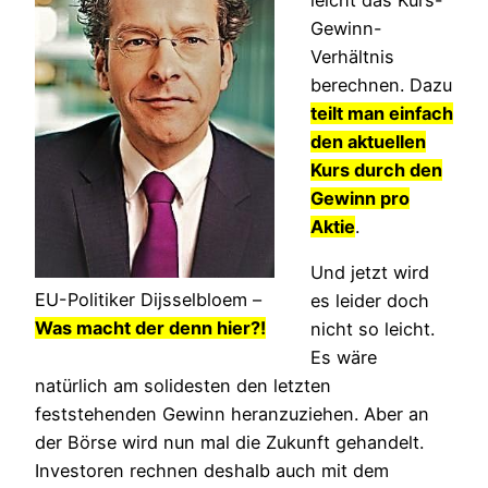
leicht das Kurs-
Gewinn-
Verhältnis
berechnen. Dazu
teilt man
einfach
den aktuellen
Kurs durch den
Gewinn pro
Aktie
.
Und jetzt wird
EU-Politiker Dijsselbloem –
es leider doch
Was macht der denn hier?!
nicht so leicht.
Es wäre
natürlich am solidesten den letzten
feststehenden Gewinn heranzuziehen. Aber an
der Börse wird nun mal die Zukunft gehandelt.
Investoren rechnen deshalb auch mit dem