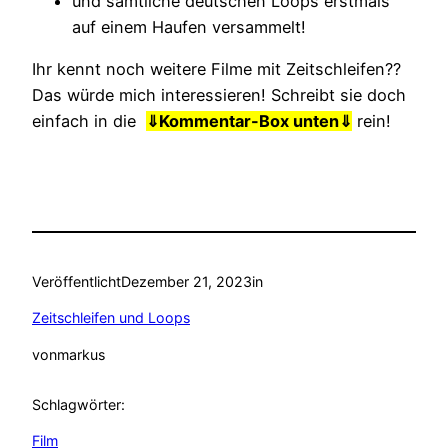
und sämtliche deutschen Loops erstmals
auf einem Haufen versammelt!
Ihr kennt noch weitere Filme mit Zeitschleifen??
Das würde mich interessieren! Schreibt sie doch
einfach in die
⇓
Kommentar-Box unten⇓
rein!
Veröffentlicht
Dezember 21, 2023
in
Zeitschleifen und Loops
von
markus
Schlagwörter:
Film