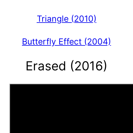
Triangle (2010)
Butterfly Effect (2004)
Erased (2016)