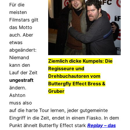
Für die
meisten
Filmstars gilt
das Motto
auch. Aber
etwas
abgeändert:
Niemand
Ziemlich dicke Kumpels: Die
kann den
Regisseure und
Lauf der Zeit
Drehbuchautoren vom
ungestraft
Buttergfly Effect Bress &
ändern.
Gruber
Ashton
muss also
auf die harte Tour lernen, jeder gutgemeinte
Eingriff in die Zeit, endet in einem Fiasko. In dem
Punkt ähnelt Butterfly Effect stark
Replay – das