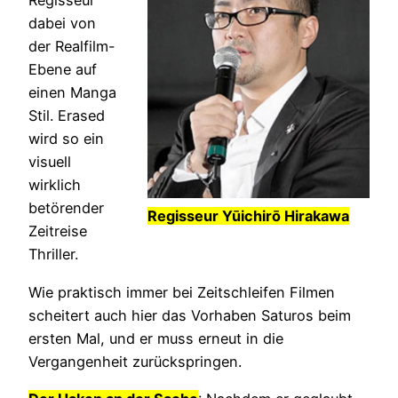
Regisseur
dabei von
der Realfilm-
Ebene auf
einen Manga
Stil. Erased
wird so ein
visuell
wirklich
betörender
Regisseur Yūichirō Hirakawa
Zeitreise
Thriller.
Wie praktisch immer bei Zeitschleifen Filmen
scheitert auch hier das Vorhaben Saturos beim
ersten Mal, und er muss erneut in die
Vergangenheit zurückspringen.