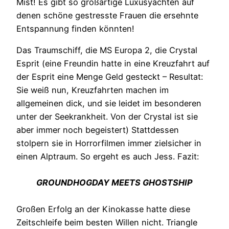
Mist! Es gibt so großartige Luxusyachten auf
denen schöne gestresste Frauen die ersehnte
Entspannung finden könnten!
Das Traumschiff, die MS Europa 2, die Crystal
Esprit (eine Freundin hatte in eine Kreuzfahrt auf
der Esprit eine Menge Geld gesteckt – Resultat:
Sie weiß nun, Kreuzfahrten machen im
allgemeinen dick, und sie leidet im besonderen
unter der Seekrankheit. Von der Crystal ist sie
aber immer noch begeistert) Stattdessen
stolpern sie in Horrorfilmen immer zielsicher in
einen Alptraum. So ergeht es auch Jess. Fazit:
GROUNDHOGDAY
MEETS GHOSTSHIP
Großen Erfolg an der Kinokasse hatte diese
Zeitschleife beim besten Willen nicht. Triangle