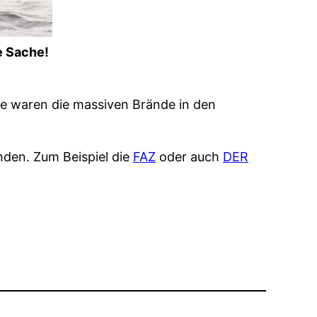
e Sache!
nde waren die massiven Brände in den
nden. Zum Beispiel die
FAZ
oder auch
DER