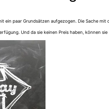
t ein paar Grundsätzen aufgezogen. Die Sache mit d
Verfügung. Und da sie keinen Preis haben, können si