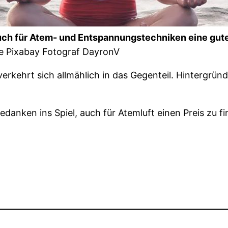
Auch für Atem- und Entspannungstechniken eine gut
le Pixabay Fotograf DayronV
 verkehrt sich allmählich in das Gegenteil. Hintergrü
danken ins Spiel, auch für Atemluft einen Preis zu fi