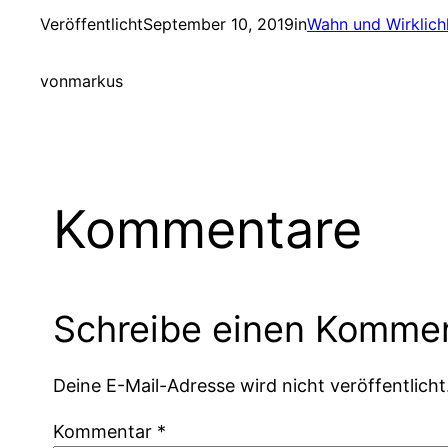
Veröffentlicht
September 10, 2019
in
Wahn und Wirklich
von
markus
Kommentare
Schreibe einen Komme
Deine E-Mail-Adresse wird nicht veröffentlicht
Kommentar
*