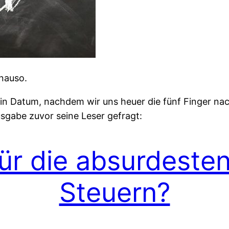
nauso.
Ein Datum, nachdem wir uns heuer die fünf Finger n
usgabe zuvor seine Leser gefragt:
für die absurdeste
Steuern?