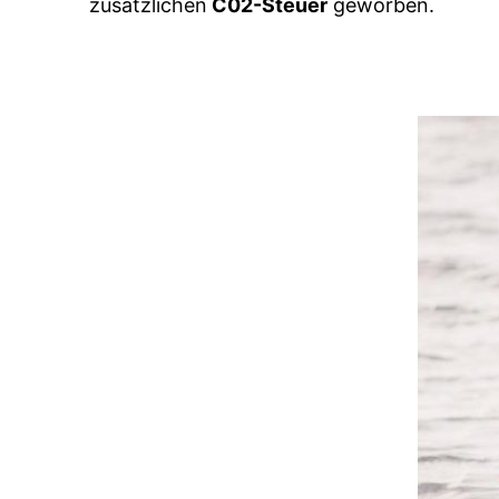
zusätzlichen
C02-Steuer
geworben.