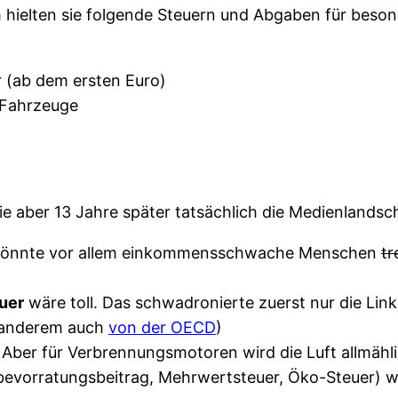
 hielten sie folgende Steuern und Abgaben für beso
 (ab dem ersten Euro)
 Fahrzeuge
ie aber 13 Jahre später tatsächlich die Medienlandsc
önnte vor allem einkommensschwache Menschen
tr
uer
wäre toll. Das schwadronierte zuerst nur die Link
r anderem auch
von der OECD
)
. Aber für Verbrennungsmotoren wird die Luft allmäh
ölbevorratungsbeitrag, Mehrwertsteuer, Öko-Steuer) 