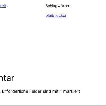
keit
Schlagwörter:
bleib locker
ntar
.
Erforderliche Felder sind mit
*
markiert