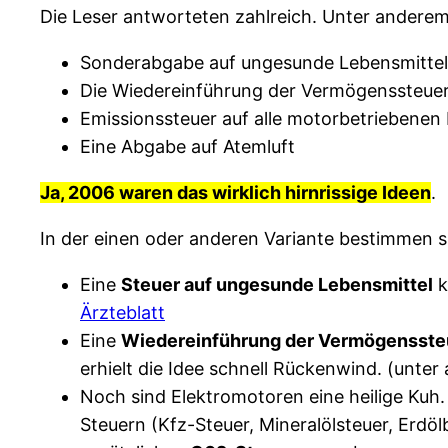
Die Leser antworteten zahlreich. Unter anderem
Sonderabgabe auf ungesunde Lebensmittel
Die Wiedereinführung der Vermögenssteuer
Emissionssteuer auf alle motorbetriebenen
Eine Abgabe auf Atemluft
Ja, 2006 waren das wirklich hirnrissige Ideen
.
In der einen oder anderen Variante bestimmen s
Eine
Steuer auf ungesunde Lebensmittel
k
Ärzteblatt
Eine
Wiedereinführung der Vermögensste
erhielt die Idee schnell Rückenwind. (unte
Noch sind Elektromotoren eine heilige Kuh
Steuern (Kfz-Steuer, Mineralölsteuer, Erd