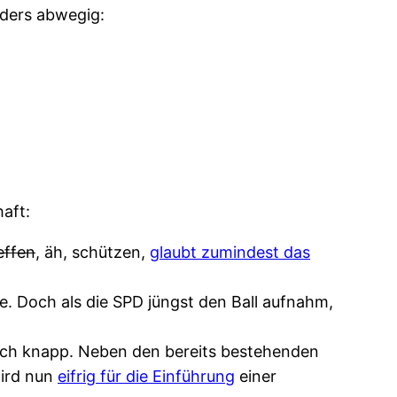
nders abwegig:
haft:
effen
, äh, schützen,
glaubt zumindest das
e. Doch als die SPD jüngst den Ball aufnahm,
lich knapp. Neben den bereits bestehenden
wird nun
eifrig für die Einführung
einer