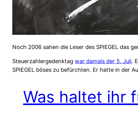
Noch 2006 sahen die Leser des SPIEGEL das ge
Steuerzahlergedenktag
war damals der 5. Juli
. 
SPIEGEL böses zu befürchten. Er hatte in der A
Was haltet ihr 