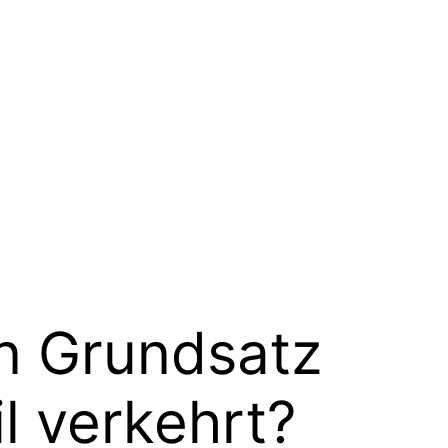
ein Grundsatz
l verkehrt?