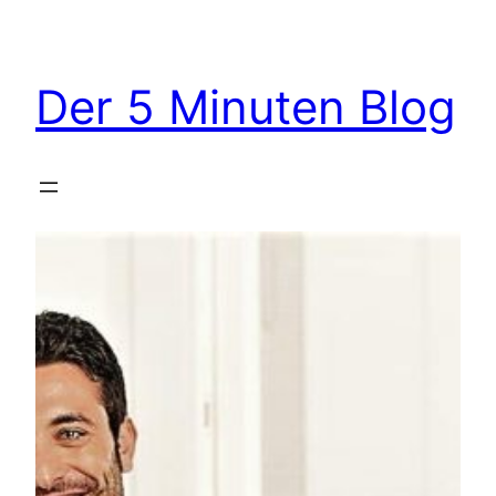
Zum
Inhalt
springen
Der 5 Minuten Blog