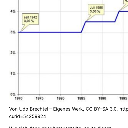
Von Udo Brechtel – Eigenes Werk, CC BY-SA 3.0, htt
curid=54259924