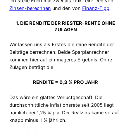
Ich stelle Euch mal zwei als Link rein: Den von
Zinsen-berechnen
und den von
Finanz-Tipp
.
1. DIE RENDITE DER RIESTER-RENTE OHNE
ZULAGEN
Wir lassen uns als Erstes die reine Rendite der
Beiträge berrechnen. Beide Sparplanrechner
kommen hier auf ein mageres Ergebnis. Ohne
Zulagen beträgt die
RENDITE = 0,3 % PRO JAHR
Das wäre ein glattes Verlustgeschäft. Die
durchschnittliche Inflationsrate seit 2005 liegt
nämlich bei 1,25 % p.a. Der Realzins käme so auf
knapp minus 1 % jährlich.