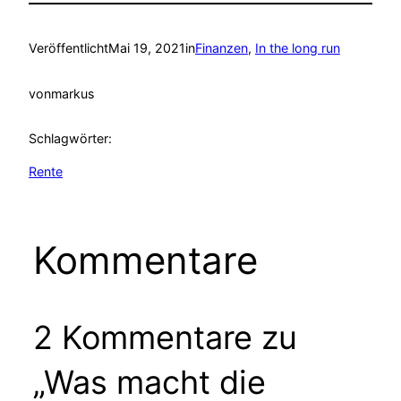
Veröffentlicht
Mai 19, 2021
in
Finanzen
, 
In the long run
von
markus
Schlagwörter:
Rente
Kommentare
2 Kommentare zu
„Was macht die