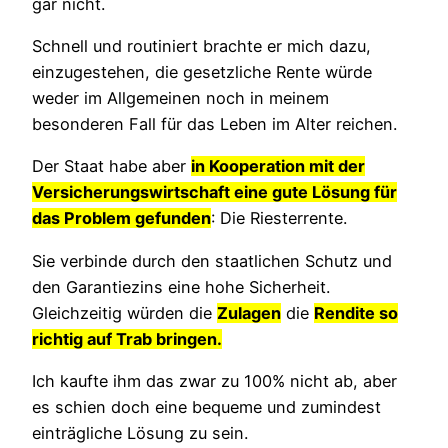
gar nicht.
Schnell und routiniert brachte er mich dazu,
einzugestehen, die gesetzliche Rente würde
weder im Allgemeinen noch in meinem
besonderen Fall für das Leben im Alter reichen.
Der Staat habe aber
in Kooperation mit der
Versicherungswirtschaft eine gute Lösung für
das Problem gefunden
: Die Riesterrente.
Sie verbinde durch den staatlichen Schutz und
den Garantiezins eine hohe Sicherheit.
Gleichzeitig würden die
Zulagen
die
Rendite so
richtig auf Trab bringen.
Ich kaufte ihm das zwar zu 100% nicht ab, aber
es schien doch eine bequeme und zumindest
einträgliche Lösung zu sein.