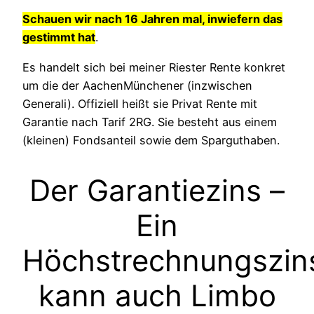
Schauen wir nach 16 Jahren mal, inwiefern das
gestimmt hat
.
Es handelt sich bei meiner Riester Rente konkret
um die der AachenMünchener (inzwischen
Generali). Offiziell heißt sie Privat Rente mit
Garantie nach Tarif 2RG. Sie besteht aus einem
(kleinen) Fondsanteil sowie dem Sparguthaben.
Der Garantiezins –
Ein
Höchstrechnungszin
kann auch Limbo