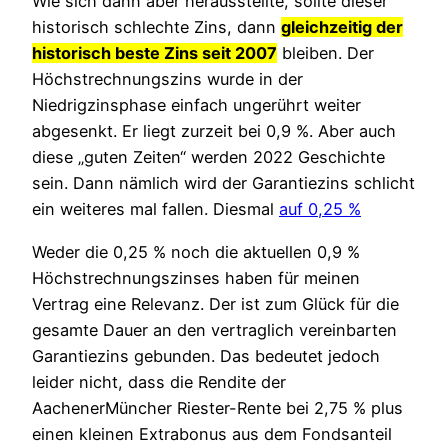
Wie sich dann aber herausstellte, sollte dieser
historisch schlechte Zins, dann
gleichzeitig der
historisch beste Zins seit 2007
bleiben. Der
Höchstrechnungszins wurde in der
Niedrigzinsphase einfach ungerührt weiter
abgesenkt. Er liegt zurzeit bei 0,9 %. Aber auch
diese „guten Zeiten“ werden 2022 Geschichte
sein. Dann nämlich wird der Garantiezins schlicht
ein weiteres mal fallen. Diesmal
auf 0,25 %
Weder die 0,25 % noch die aktuellen 0,9 %
Höchstrechnungszinses haben für meinen
Vertrag eine Relevanz. Der ist zum Glück für die
gesamte Dauer an den vertraglich vereinbarten
Garantiezins gebunden. Das bedeutet jedoch
leider nicht, dass die Rendite der
AachenerMüncher Riester-Rente bei 2,75 % plus
einen kleinen Extrabonus aus dem Fondsanteil