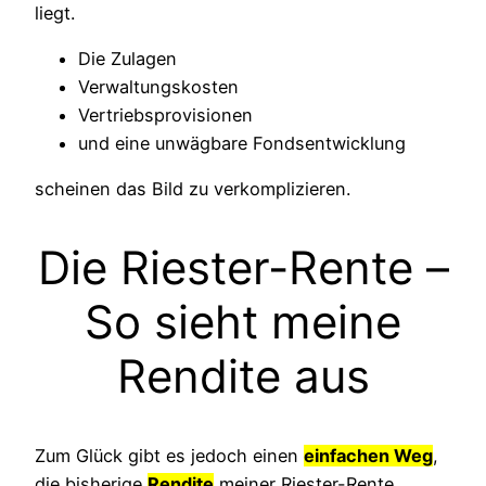
liegt.
Die Zulagen
Verwaltungskosten
Vertriebsprovisionen
und eine unwägbare Fondsentwicklung
scheinen das Bild zu verkomplizieren.
Die Riester-Rente –
So sieht meine
Rendite aus
Zum Glück gibt es jedoch einen
einfachen Weg
,
die bisherige
Rendite
meiner Riester-Rente