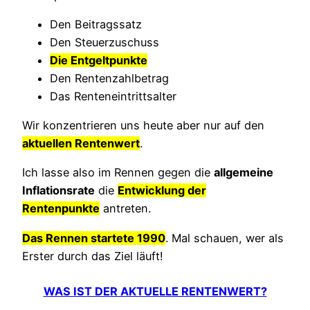
Den Beitragssatz
Den Steuerzuschuss
Die Entgeltpunkte
Den Rentenzahlbetrag
Das Renteneintrittsalter
Wir konzentrieren uns heute aber nur auf den
aktuellen Rentenwert
.
Ich lasse also im Rennen gegen die
allgemeine
Inflationsrate
die
Entwicklung der
Rentenpunkte
antreten.
Das Rennen startete 1990
. Mal schauen, wer als
Erster durch das Ziel läuft!
WAS IST DER AKTUELLE RENTENWERT?