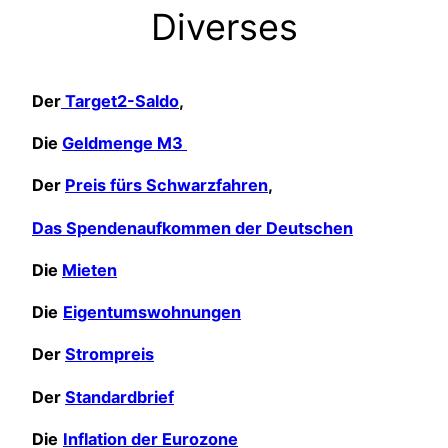
Diverses
Der
Target2-Saldo
,
Die
Geldmenge M3
Der
Preis fürs Schwarzfahren
,
Das Spendenaufkommen der Deutschen
Die
Mieten
Die
Eigentumswohnungen
Der
Strompreis
Der
Standardbrief
Die
Inflation der Eurozone