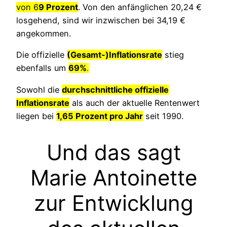
von 6
9 Prozent
. Von den anfänglichen 20,24 €
losgehend, sind wir inzwischen bei 34,19 €
angekommen.
Die offizielle
(Gesamt-)Inflationsrate
stieg
ebenfalls um
69%
.
Sowohl die
durchschnittliche offizielle
Inflationsrate
als auch der aktuelle Rentenwert
liegen bei
1,65 Prozent pro Jahr
seit 1990.
Und das sagt
Marie Antoinette
zur Entwicklung