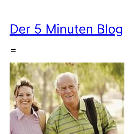
Zum
Inhalt
springen
Der 5 Minuten Blog