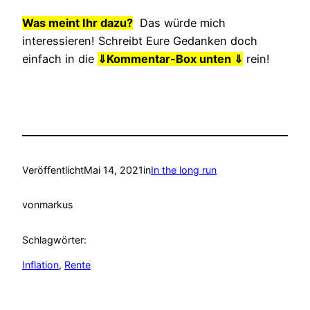
Was meint Ihr dazu?
Das würde mich
interessieren! Schreibt Eure Gedanken doch
einfach in die
⇓
Kommentar-Box unten ⇓
rein!
Veröffentlicht
Mai 14, 2021
in
In the long run
von
markus
Schlagwörter:
Inflation
, 
Rente