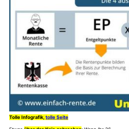
Tolle Infografik,
tolle Seite