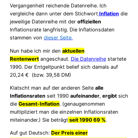
Vergangenheit reichende Datenreihe. Ich
vergleiche dann unter dem Stichwort
Inflation
die
jeweilige Datenreihe mit der
offiziellen
Inflationsrate langfristig. Die Inflationsdaten
stammen von
dieser Seite.
Nun habe ich mir den
aktuellen
Rentenwert
angeschaut.
Die Datenreihe
startete
1990. Der Entgeltpunkt belief sich damals auf
20,24 € (bzw. 39,58 DM)
Klatscht man auf der anderen Seite
alle
Inflationsraten
seit 1990
aufeinander
,
ergibt
sich
die
Gesamt-Inflation
. (genaugenommen
multipliziert man die einzelnen Inflationsraten
miteinander.) Sie beträgt
seit 1990 69 %
.
Auf gut Deutsch:
Der Preis einer