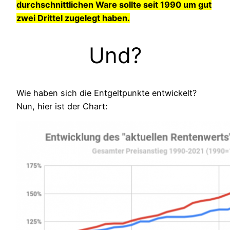
durchschnittlichen Ware sollte seit 1990 um gut
zwei Drittel zugelegt haben.
Und?
Wie haben sich die Entgeltpunkte entwickelt?
Nun, hier ist der Chart: