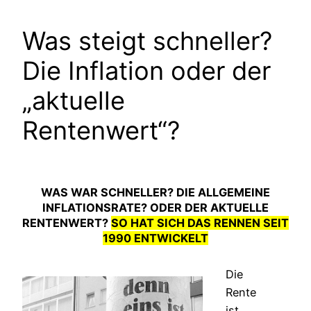
Was steigt schneller?
Die Inflation oder der
„aktuelle
Rentenwert“?
WAS WAR SCHNELLER? DIE ALLGEMEINE
INFLATIONSRATE? ODER DER AKTUELLE
RENTENWERT?
SO HAT SICH DAS RENNEN SEIT
1990
ENTWICKELT
Die
Rente
ist