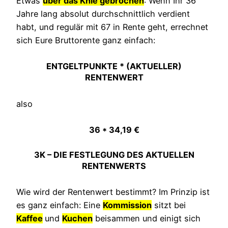
Etwas
über das Knie gebrochen
: Wenn Ihr 36
Jahre lang absolut durchschnittlich verdient
habt, und regulär mit 67 in Rente geht, errechnet
sich Eure Bruttorente ganz einfach:
ENTGELTPUNKTE * (AKTUELLER)
RENTENWERT
also
36 * 34,19 €
3K – DIE FESTLEGUNG DES AKTUELLEN
RENTENWERTS
Wie wird der Rentenwert bestimmt? Im Prinzip ist
es ganz einfach: Eine
Kommission
sitzt bei
Kaffee
und
Kuchen
beisammen und einigt sich