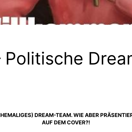
 Politische Dre
(EHEMALIGES) DREAM-TEAM. WIE ABER PRÄSENTIER
AUF DEM COVER?!