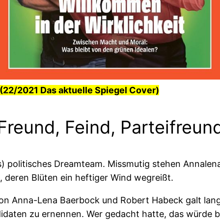
(22/2021 Das aktuelle Spiegel Cover)
Freund, Feind, Parteifreun
es) politisches Dreamteam. Missmutig stehen Annalen
 deren Blüten ein heftiger Wind wegreißt.
n Anna-Lena Baerbock und Robert Habeck galt lange
ndidaten zu ernennen. Wer gedacht hatte, das würde 