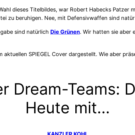
 Wahl dieses Titelbildes, war Robert Habecks Patzer
Partei zu beruhigen. Nee, mit Defensivwaffen sind nat
sgabe sind natürlich
Die Grünen
. Wir hatten sie aber
m aktuellen SPIEGEL Cover dargestellt. Wie aber prä
r Dream-Teams: De
Heute mit…
KANZLER KOHL