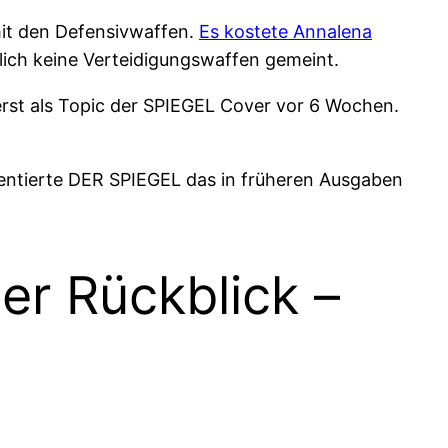
 mit den Defensivwaffen.
Es kostete Annalena
ürlich keine Verteidigungswaffen gemeint.
 erst als Topic der SPIEGEL Cover vor 6 Wochen.
sentierte DER SPIEGEL das in früheren Ausgaben
r Rückblick –