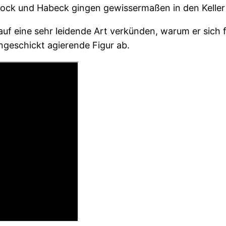
bock und Habeck gingen gewissermaßen in den Keller 
f eine sehr leidende Art verkünden, warum er sich f
ngeschickt agierende Figur ab.