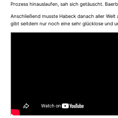
Prozess hinauslaufen, sah sich getäuscht. Baer
Anschließend musste Habeck danach aller Welt au
gibt seitdem nur noch eine sehr glücklose und u