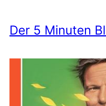
Zum
Inhalt
springen
Der 5 Minuten B