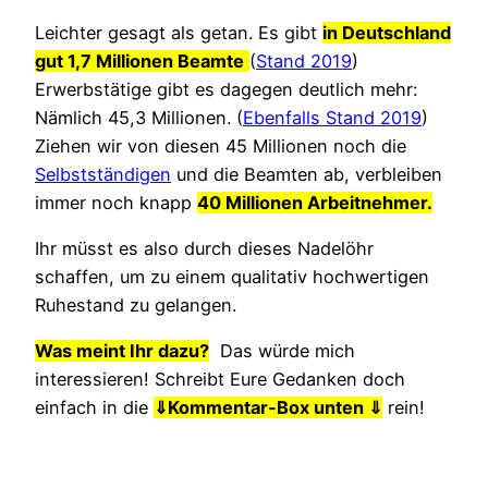
Leichter gesagt als getan. Es gibt
in Deutschland
gut 1,7 Millionen Beamte
(
Stand 2019
)
Erwerbstätige gibt es dagegen deutlich mehr:
Nämlich 45,3 Millionen. (
Ebenfalls Stand 2019
)
Ziehen wir von diesen 45 Millionen noch die
Selbstständigen
und die Beamten ab, verbleiben
immer noch knapp
40 Millionen Arbeitnehmer.
Ihr müsst es also durch dieses Nadelöhr
schaffen, um zu einem qualitativ hochwertigen
Ruhestand zu gelangen.
Was meint Ihr dazu?
Das würde mich
interessieren! Schreibt Eure Gedanken doch
einfach in die
⇓
Kommentar-Box unten ⇓
rein!