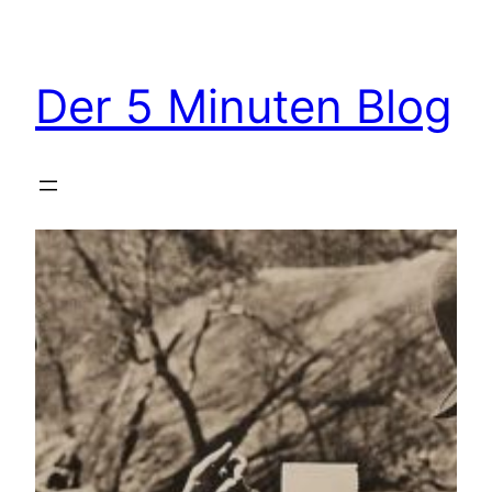
Zum
Inhalt
springen
Der 5 Minuten Blog