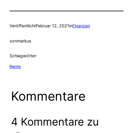
Veröffentlicht
Februar 12, 2021
in
Finanzen
von
markus
Schlagwörter:
Rente
Kommentare
4 Kommentare zu