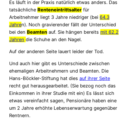
Es läuft in der Praxis natürlich etwas anders. Das
tatsächliche
Renteneintrittsalter
für
Arbeitnehmer liegt 3 Jahre niedriger (bei
64,3
Jahre
n). Noch gravierender fällt der Unterschied
bei den
Beamten
auf. Sie hängen bereits
mit 62,2
Jahren
die Schuhe an den Nagel.
Auf der anderen Seite lauert leider der Tod.
Und auch hier gibt es Unterschiede zwischen
ehemaligen Arbeitnehmern und Beamten. Die
Hans-Böckler-Stiftung hat dies
auf ihrer Seite
recht gut herausgearbeitet. (Sie bezog noch das
Einkommen in ihrer Studie mit ein) Es lässt sich
etwas vereinfacht sagen, Pensionäre haben eine
um 2 Jahre erhöhte Lebenserwartung gegenüber
Rentnern.