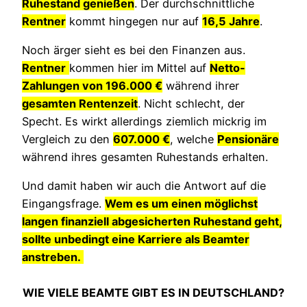
Ruhestand genießen
. Der durchschnittliche
Rentner
kommt hingegen nur auf
16,5 Jahre
.
Noch ärger sieht es bei den Finanzen aus.
Rentner
kommen hier im Mittel auf
Netto-
Zahlungen von 196.000 €
während ihrer
gesamten Rentenzeit
. Nicht schlecht, der
Specht. Es wirkt allerdings ziemlich mickrig im
Vergleich zu den
607.000 €
, welche
Pensionäre
während ihres gesamten Ruhestands erhalten.
Und damit haben wir auch die Antwort auf die
Eingangsfrage.
Wem es um einen möglichst
langen finanziell abgesicherten Ruhestand geht,
sollte unbedingt eine Karriere als Beamter
anstreben.
WIE VIELE BEAMTE GIBT ES IN DEUTSCHLAND?