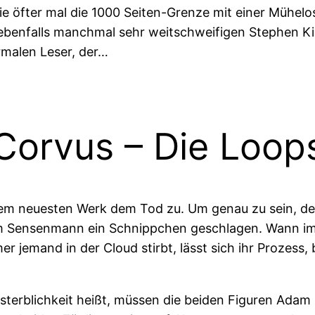
e öfter mal die 1000 Seiten-Grenze mit einer Mühelosi
 ebenfalls manchmal sehr weitschweifigen Stephen Ki
rmalen Leser, der…
Corvus – Die Loop
nem neuesten Werk dem Tod zu. Um genau zu sein, de
dem Sensenmann ein Schnippchen geschlagen. Wann im
 jemand in der Cloud stirbt, lässt sich ihr Prozess, 
terblichkeit heißt, müssen die beiden Figuren Adam u