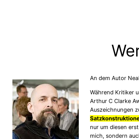
Wer
An dem Autor Neal
Während Kritiker 
Arthur C Clarke A
Auszeichnungen zu
Satzkonstruktion
nur um diesen erst
mich, sondern auch