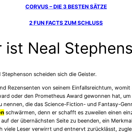
CORVUS – DIE 3 BESTEN SÄTZE
2 FUN FACTS ZUM SCHLUSS
 ist Neal Stephen
 Stephenson scheiden sich die Geister.
und Rezensenten von seinem Einfallsreichtum, womit
ward oder den Prometheus Award gewonnen hat, um nu
 nennen, die das Science-Fiction- und Fantasy-Genr
en
schwärmen, denn er schafft es zuweilen einen einz
 auf der übernächsten Seite zu beenden, ein Merkmal
 viele Leser verwirrt und entnervt zurücklässt, zugle