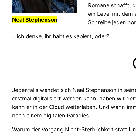
Romane schafft, di
ein Level mit dem
Neal Stephenson
Schreibe jeden no
…ich denke, ihr habt es kapiert, oder?
Jedenfalls wendet sich Neal Stephenson in sei
erstmal digitalisiert werden kann, haben wir 
kann er in der Cloud weiterleben. Und wann immer
nach einem digitalen Paradies.
Warum der Vorgang Nicht-Sterblichkeit statt Uns