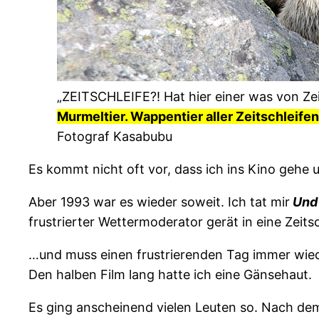
„ZEITSCHLEIFE?! Hat hier einer was von Zei
Murmeltier. Wappentier aller Zeitschleife
Fotograf Kasabubu
Es kommt nicht oft vor, dass ich ins Kino gehe u
Aber 1993 war es wieder soweit. Ich tat mir
Und 
frustrierter Wettermoderator gerät in eine Zeits
…und muss einen frustrierenden Tag immer wied
Den halben Film lang hatte ich eine Gänsehaut.
Es ging anscheinend vielen Leuten so. Nach d