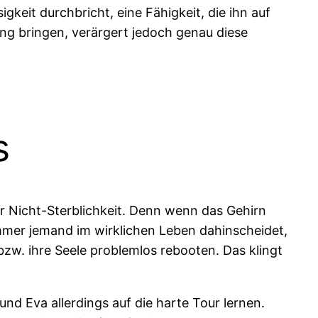
gkeit durchbricht, eine Fähigkeit, die ihn auf
ng bringen, verärgert jedoch genau diese
s
r Nicht-Sterblichkeit. Denn wenn das Gehirn
mer jemand im wirklichen Leben dahinscheidet,
bzw. ihre Seele problemlos rebooten. Das klingt
nd Eva allerdings auf die harte Tour lernen.