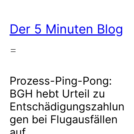
Zum
Inhalt
springen
Der 5 Minuten Blog
Prozess-Ping-Pong:
BGH hebt Urteil zu
Entschädigungszahlun
gen bei Flugausfällen
auf