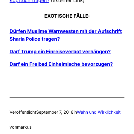
Kopftuch tragen?
(externer Link)
EXOTISCHE FÄLLE:
Dürfen Muslime Warnwesten mit der Aufschrift
Sharia Police tragen?
Darf Trump ein Einreiseverbot verhängen?
Darf ein Freibad Einheimische bevorzugen?
Veröffentlicht
September 7, 2018
in
Wahn und Wirklichkeit
von
markus