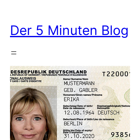
Zum
Inhalt
springen
Der 5 Minuten Blog