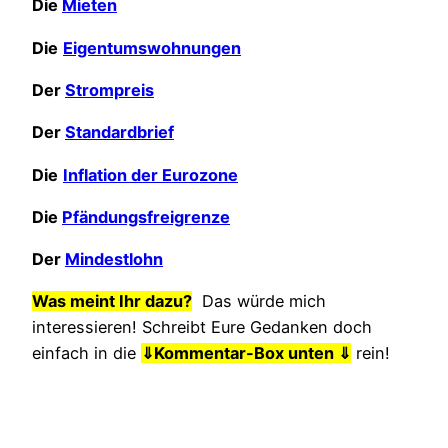
Die
Mieten
Die
Eigentumswohnungen
Der
Strompreis
Der
Standardbrief
Die
Inflation der Eurozone
Die
Pfändungsfreigrenze
Der
Mindestlohn
Was meint Ihr dazu?
Das würde mich
interessieren! Schreibt Eure Gedanken doch
einfach in die
⇓
Kommentar-Box unten ⇓
rein!