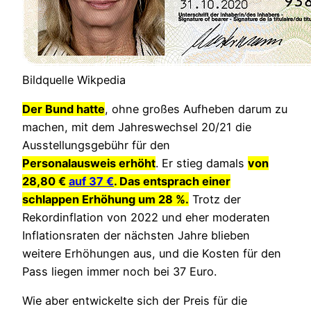
Bildquelle Wikpedia
Der Bund hatte
, ohne großes Aufheben darum zu
machen, mit dem Jahreswechsel 20/21 die
Ausstellungsgebühr für den
Personalausweis
erhöht
. Er stieg damals
von
28,80 €
auf 37 €
. Das entsprach einer
schlappen Erhöhung um 28 %.
Trotz der
Rekordinflation von 2022 und eher moderaten
Inflationsraten der nächsten Jahre blieben
weitere Erhöhungen aus, und die Kosten für den
Pass liegen immer noch bei 37 Euro.
Wie aber entwickelte sich der Preis für die