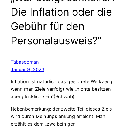
Die Inflation oder die
Gebühr für den
Personalausweis?“
Tabascoman
Januar 9, 2023
Inflation ist natürlich das geeignete Werkzeug,
wenn man Ziele verfolgt wie „nichts besitzen
aber glücklich sein“(Schwab).
Nebenbemerkung: der zweite Teil dieses Ziels
wird durch Meinungslenkung erreicht: Man
erzählt es dem „zweibeinigen