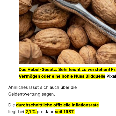
Das Hebel-Gesetz: Sehr leicht zu verstehen! Fra
Vermögen oder eine hohle Nuss Bildquelle
Pixa
Ähnliches lässt sich auch über die
Geldentwertung sagen.
Die
durchschnittliche offizielle Inflationsrate
liegt bei
2,1 %
pro Jahr
seit 1987.