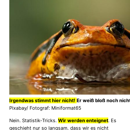
Irgendwas stimmt hier nicht!
Er weiß bloß noch nich
Pixabay/ Fotograf: Miniformat65
Nein. Statistik-Tricks.
Wir werden enteignet
. Es
geschieht nur so langsam, dass wir es nicht