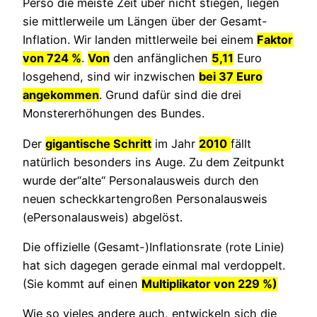
Perso die meiste Zeit über nicht stiegen, liegen
sie mittlerweile um Längen über der Gesamt-
Inflation. Wir landen mittlerweile bei einem
Faktor
von 724 %
.
Von
den anfänglichen
5,11
Euro
losgehend, sind wir inzwischen
bei 37 Euro
angekommen
. Grund dafür sind die drei
Monstererhöhungen des Bundes.
Der
gigantische Schritt
im Jahr
2010
fällt
natürlich besonders ins Auge. Zu dem Zeitpunkt
wurde der“alte“ Personalausweis durch den
neuen scheckkartengroßen Personalausweis
(ePersonalausweis) abgelöst.
Die offizielle (Gesamt-)Inflationsrate (rote Linie)
hat sich dagegen gerade einmal mal verdoppelt.
(Sie kommt auf einen
Multiplikator von 229 %)
Wie so vieles andere auch, entwickeln sich die