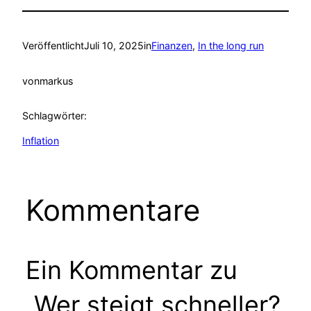
Veröffentlicht
Juli 10, 2025
in
Finanzen
, 
In the long run
von
markus
Schlagwörter:
Inflation
Kommentare
Ein Kommentar zu
„Wer steigt schneller?