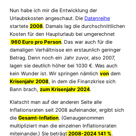
Nun habe ich mir die Entwicklung der
Urlaubskosten angeschaut. Die
Datenreihe
startete
2008
. Damals lag die durchschnittlichen
Kosten für den Haupturlaub bei umgerechnet
960 Euro pro Person
. Das war auch für die
damaligen Verhältnisse ein erstaunlich geringer
Betrag. Denn noch ein Jahr zuvor, also 2007,
lagen sie deutlich höher bei 1030 €. Was auch
kein Wunder ist. Wir springen nämlich
von
dem
Krisenjahr 2008
, in dem die Finanzkrise sich
Bann brach,
zum Krisenjahr 2024
.
Klatscht man auf der anderen Seite alle
Inflationsraten seit 2008 aufeinander, ergibt sich
die
Gesamt-Inflation
. (Genaugenommen
multipliziert man die einzelnen Inflationsraten
miteinander.) Sie beträgt
2008-2024 141 %
.