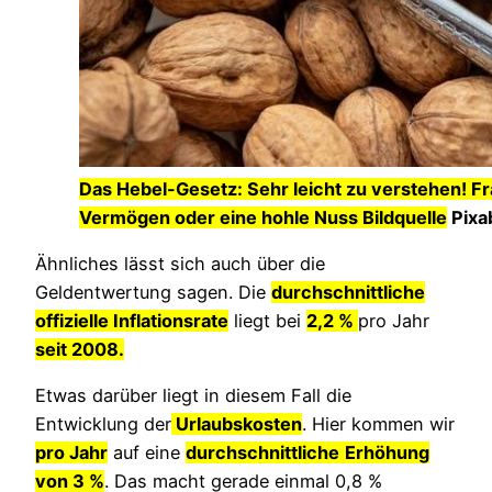
Das Hebel-Gesetz: Sehr leicht zu verstehen! Fra
Vermögen oder eine hohle Nuss Bildquelle
Pixa
Ähnliches lässt sich auch über die
Geldentwertung sagen. Die
durchschnittliche
offizielle Inflationsrate
liegt bei
2,2
%
pro Jahr
seit 2008.
Etwas darüber liegt in diesem Fall die
Entwicklung der
Urlaubskosten
. Hier kommen wir
pro Jahr
auf eine
durchschnittliche
Erhöhung
von 3 %
. Das macht gerade einmal 0,8 %