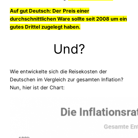
Auf gut Deutsch: Der
Preis einer
durchschnittlichen Ware sollte seit 2008 um ein
gutes Drittel zugelegt haben.
Und?
Wie entwickelte sich die Reisekosten der
Deutschen im Vergleich zur gesamten Inflation?
Nun, hier ist der Chart: