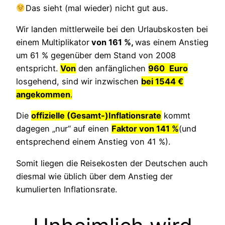
Das sieht (mal wieder) nicht gut aus.
Wir landen mittlerweile bei den Urlaubskosten bei
einem Multiplikator
von 161 %,
was einem Anstieg
um 61 % gegenüber dem Stand von 2008
entspricht.
Von
den anfänglichen
960
Euro
losgehend, sind wir inzwischen
bei 1544 €
angekommen
.
Die
offizielle (Gesamt-)Inflationsrate
kommt
dagegen „nur“ auf einen
Faktor von 141 %
(und
entsprechend einem Anstieg von 41 %).
Somit liegen die Reisekosten der Deutschen auch
diesmal wie üblich über dem Anstieg der
kumulierten Inflationsrate.