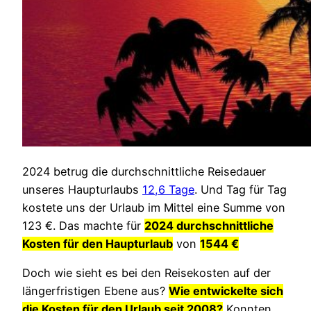
2024 betrug die durchschnittliche Reisedauer
unseres Haupturlaubs
12,6 Tage
. Und Tag für Tag
kostete uns der Urlaub im Mittel eine Summe von
123 €. Das machte für
2024 durchschnittliche
Kosten für den Haupturlaub
von
1544 €
Doch wie sieht es bei den Reisekosten auf der
längerfristigen Ebene aus?
Wie entwickelte sich
die Kosten für den Urlaub seit 2008?
Konnten