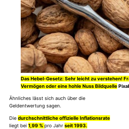
Das Hebel-Gesetz: Sehr leicht zu verstehen! Fra
Vermögen oder eine hohle Nuss Bildquelle
Pixa
Ähnliches lässt sich auch über die
Geldentwertung sagen.
Die
durchschnittliche offizielle Inflationsrate
liegt bei
1,99 %
pro Jahr
seit 1993.