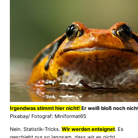
Irgendwas stimmt hier nicht!
Er weiß bloß noch nich
Pixabay/ Fotograf: Miniformat65
Nein. Statistik-Tricks.
Wir werden enteignet
. Es
geschieht nur so langsam, dass wir es nicht