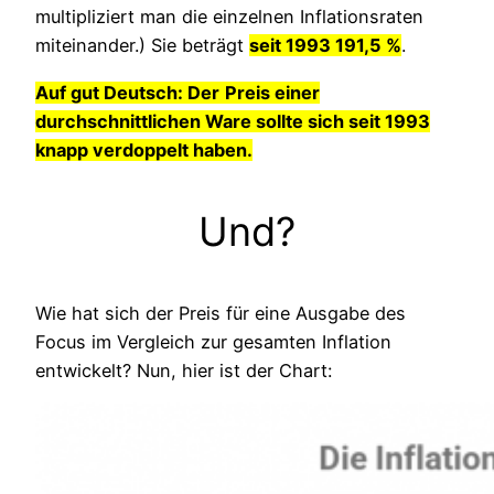
multipliziert man die einzelnen Inflationsraten
miteinander.) Sie beträgt
seit 1993 191,5 %
.
Auf gut Deutsch: Der
Preis einer
durchschnittlichen Ware sollte sich seit 1993
knapp verdoppelt haben.
Und?
Wie hat sich der Preis für eine Ausgabe des
Focus im Vergleich zur gesamten Inflation
entwickelt? Nun, hier ist der Chart: