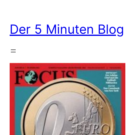
Zum
Inhalt
springen
Der 5 Minuten Blog