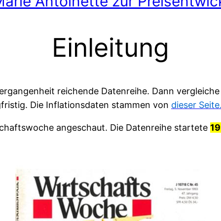
arie Antoinette zur Preisentwi
Einleitung
Vergangenheit reichende Datenreihe. Dann vergleiche
gfristig. Die Inflationsdaten stammen von
dieser Seite
tschaftswoche angeschaut. Die Datenreihe startete
1