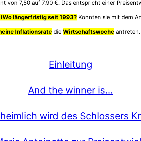
 von 7,50 auf 7,90 €. Das entspricht einer Preisentw
WiWo längerfristig seit 1993?
Konnten sie mit dem Ans
meine Inflationsrate
die
Wirtschaftswoche
antreten.
Einleitung
And the winner is…
heimlich wird des Schlossers Kr