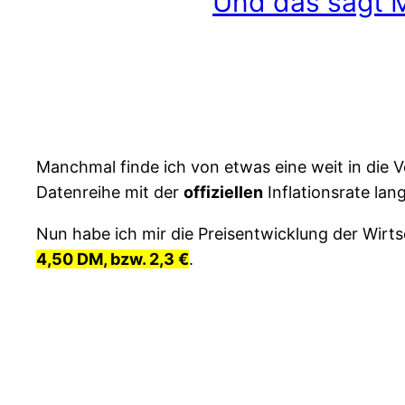
Und das sagt M
Manchmal finde ich von etwas eine weit in die 
Datenreihe mit der
offiziellen
Inflationsrate lan
Nun habe ich mir die Preisentwicklung der Wir
4,50 DM, bzw. 2,3 €
.