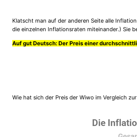
Klatscht man auf der anderen Seite alle Inflation
die einzelnen Inflationsraten miteinander.) Sie 
Auf gut Deutsch: Der
Preis einer durchschnittl
Wie hat sich der Preis der Wiwo im Vergleich zur