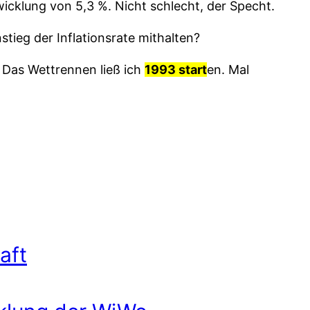
icklung von 5,3 %. Nicht schlecht, der Specht.
tieg der Inflationsrate mithalten?
 Das Wettrennen ließ ich
1993
start
en. Mal
aft