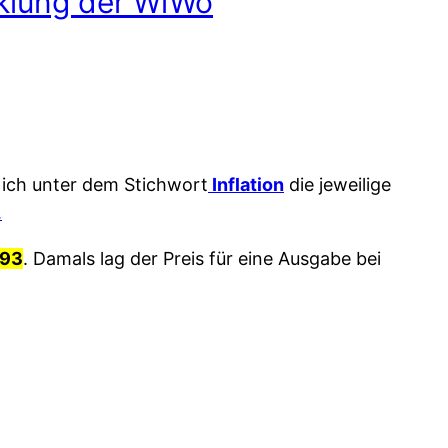
cklung der WiWo
 ich unter dem Stichwort
Inflation
die jeweilige
.
993
. Damals lag der Preis für eine Ausgabe bei