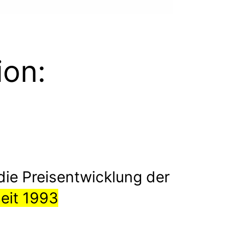
ion:
die Preisentwicklung der
seit 1993