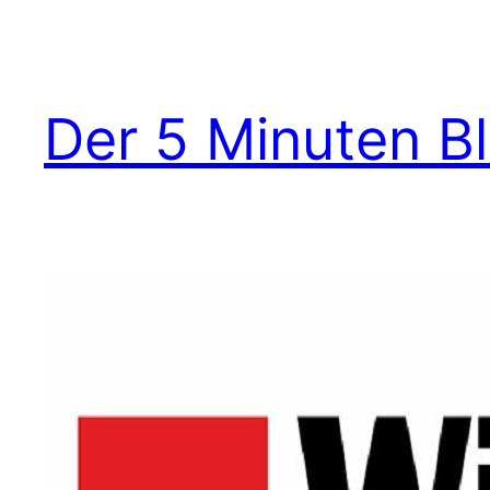
Zum
Inhalt
springen
Der 5 Minuten B