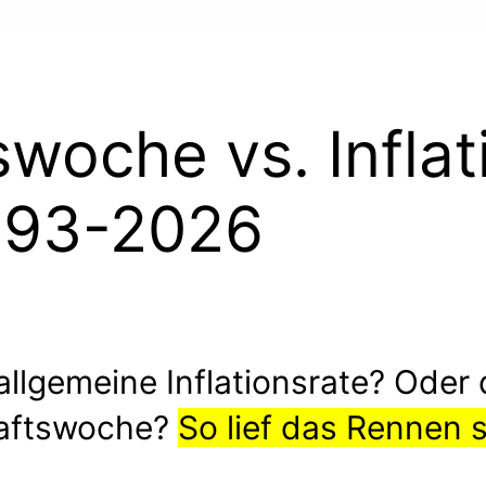
woche vs. Inflat
993-2026
allgemeine Inflationsrate? Oder 
aftswoche?
So lief das Rennen 